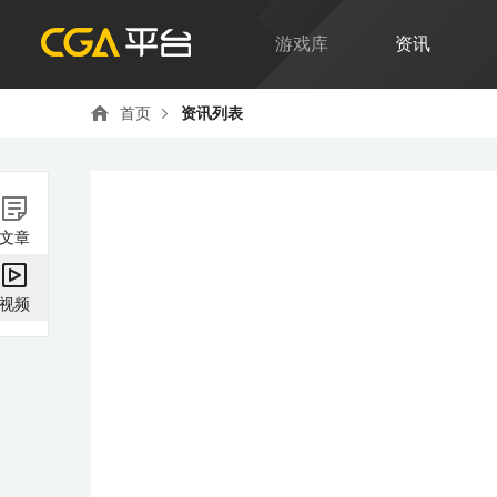
游戏库
资讯
首页
资讯列表
文章
视频