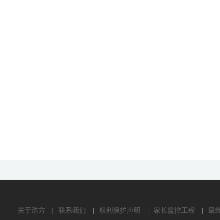
关于浩方
|
联系我们
|
权利保护声明
|
家长监控工程
|
最