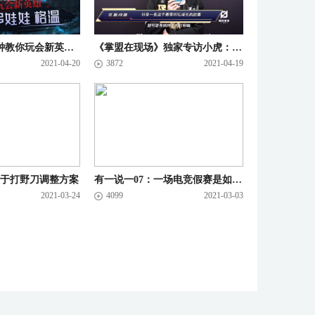
教你一招：5分钟教你玩会新英雄 灵罗娃娃 格温
《掌盟在现场》独家专访小虎：想和Wei一起直到退役
2021-04-20
3872
2021-04-19
 关于打野刀调整方案
有一说一07：一场电竞假赛是如何诞生的
2021-03-24
4099
2021-03-03