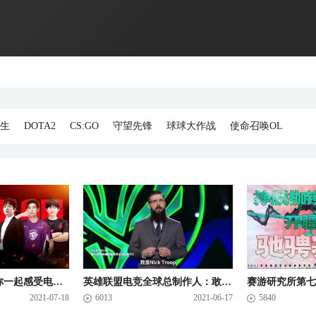
生
DOTA2
CS:GO
守望先锋
球球大作战
使命召唤OL
第1期上：小鬼带你一起感受电竞赛场的魅力
英雄联盟电竞全球总制作人：敢于梦想，创意带来技术革新
2021-07-18
6013
2021-06-17
5840